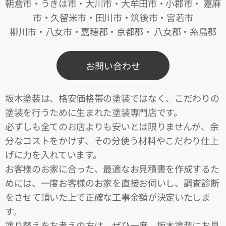
朝倉市・うきは市・大川市・大牟田市・小郡市・ 嘉麻
市・久留米市・田川市・筑後市・宮若市
柳川市・八女市・嘉穂郡・京都郡・ 八女郡・糸島郡
お問い合わせ
坂木塗装は、格安価格帯の塗装ではなく、こだわりの
塗装を行うために生まれた塗装専門店です。
必ずしも全てのお店よりも安いとは限りませんが、余
分なコストをかけず、その分使う材料やこだわり仕上
げに力を入れています。
お客様のお家に合った、最適なお見積書を作成するた
めには、一度お客様のお家を直接お伺いし、調査診断
をさせて頂いた上で正確な工事金額が決定いたしま
す。
塗り替えをお考えの方は、ぜひ一度、坂木塗装にお見