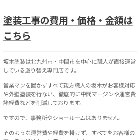
塗装工事の費用・価格・金額は
こちら
坂木塗装は北九州市・中間市を中心に職人が直接運営
している塗り替え専門店です。
営業マンを置かずすべて親方職人の坂木がお客様対応
や外壁塗装を行ない、徹底的に中間マージンや運営費
諸経費などを削減しております。
ですので、事務所やショールームはありません。
そのような運営費や経費を掛けず、すべてをお客様の