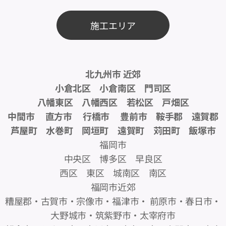
施工エリア
北九州市 近郊
小倉北区 小倉南区 門司区
八幡東区 八幡西区 若松区 戸畑区
中間市 直方市 行橋市 豊前市 鞍手郡 遠賀郡
芦屋町 水巻町 岡垣町 遠賀町 苅田町 飯塚市
福岡市
中央区 博多区 早良区
西区 東区 城南区 南区
福岡市近郊
糟屋郡・古賀市・宗像市・福津市・ 前原市・春日市・
大野城市・筑紫野市・太宰府市