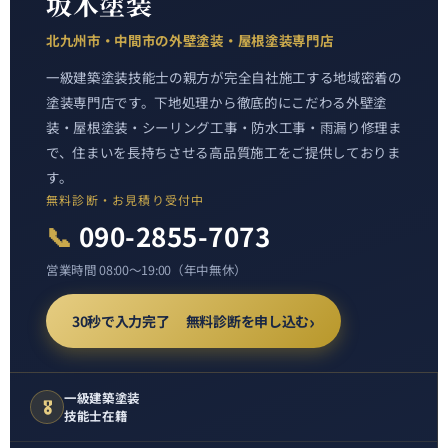
坂木塗装
北九州市・中間市の外壁塗装・屋根塗装専門店
一級建築塗装技能士の親方が完全自社施工する地域密着の
塗装専門店です。下地処理から徹底的にこだわる外壁塗
装・屋根塗装・シーリング工事・防水工事・雨漏り修理ま
で、住まいを長持ちさせる高品質施工をご提供しておりま
す。
無料診断・お見積り受付中
📞
090-2855-7073
営業時間 08:00〜19:00（年中無休）
30秒で入力完了 無料診断を申し込む
一級建築塗装
🎖️
技能士在籍