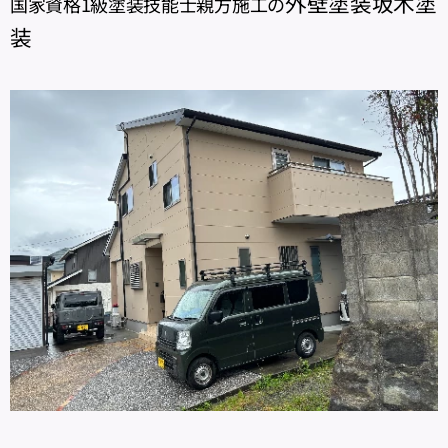
外壁塗装坂木塗
国家資格1級塗装技能士親方施工の
装