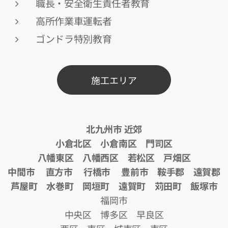
職長・安全衛生責任者教育
高所作業車運転者
ゴンドラ特別教育
施工エリア
北九州市 近郊
小倉北区 小倉南区 門司区
八幡東区 八幡西区 若松区 戸畑区
中間市 直方市 行橋市 豊前市 鞍手郡 遠賀郡
芦屋町 水巻町 岡垣町 遠賀町 苅田町 飯塚市
福岡市
中央区 博多区 早良区