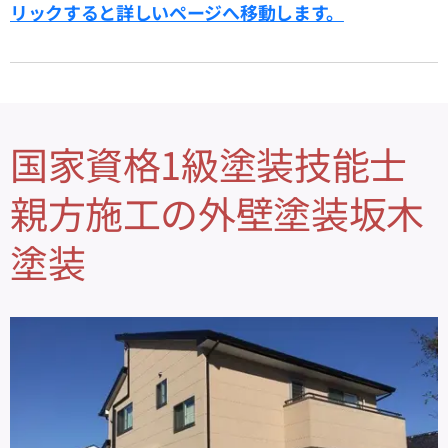
リックすると詳しいページへ移動します。
国家資格1級塗装技能士
親方施工の外壁塗装坂木
塗装