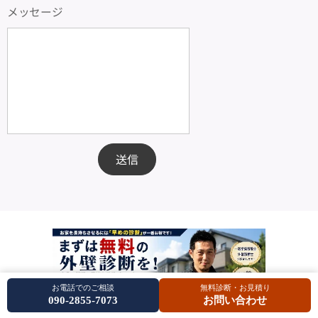
メッセージ
送信
お電話でのご相談
無料診断・お見積り
090-2855-7073
お問い合わせ