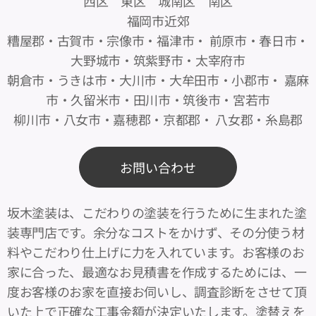
西区 東区 城南区 南区
福岡市近郊
糟屋郡・古賀市・宗像市・福津市・ 前原市・春日市・
大野城市・筑紫野市・太宰府市
朝倉市・うきは市・大川市・大牟田市・小郡市・ 嘉麻
市・久留米市・田川市・筑後市・宮若市
柳川市・八女市・嘉穂郡・京都郡・ 八女郡・糸島郡
お問い合わせ
坂木塗装は、こだわりの塗装を行うために生まれた塗
装専門店です。余分なコストをかけず、その分使う材
料やこだわり仕上げに力を入れています。お客様のお
家に合った、最適なお見積書を作成するためには、一
度お客様のお家を直接お伺いし、調査診断をさせて頂
いた上で正確な工事金額が決定いたします。塗替えを