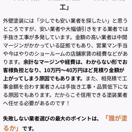
工」
外壁塗装には「少しでも安い業者を探したい」と思う
ところですが、安い業者や大幅値引きをする業者では
手抜き工事が多発しています。金額の高い業者は中間
マージンがかかっている証拠でもあり、営業マン手当
や今はやりのショールームの店舗家賃の経費などがあ
ります。
余計なマージンや経費は、わからない形でお
客様負担となり、10万円～40万円ほど見積り金額が
上がってしまう原因でもあります。
また、相見積で工
事金額を合わす業者さんは手抜き工事・品質低下にな
る原因でもあります。だからこそ信用できる塗装業者
へ任せる必要があるのです！
「誰が塗
失敗しない業者選びの最大のポイントは、
るか」
です。