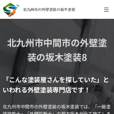
北九州市の外壁塗装の坂木塗装
北九州市中間市の外壁塗
装の坂木塗装8
「こんな塗装屋さんを探していた」と
いわれる外壁塗装専門店です！
北九州市中間市の外壁塗装の坂木塗装では、「一級塗
装技能士」「外壁診断士」の親方坂木が全て施工しま