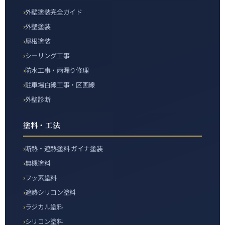
外壁塗装完全ガイド
外壁塗装
屋根塗装
シーリング工事
防水工事・雨漏り修理
駐車場白線工事・区画線
外壁診断
塗料・工法
断熱・遮熱塗料 ガイナ塗装
無機塗料
フッ素塗料
遮熱シリコン塗料
ラジカル塗料
シリコン塗料