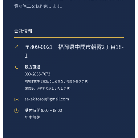
質な施工をお約束します。
会社情報
〒809-0021 福岡県中間市朝霧2丁目18-
📍
1
📞
親方直通
090-2855-7073
現場作業中は電話に出られない場合があります。
確認後、必ず折り返しいたします。
✉️
sakakitosou@gmail.com
🕐
受付時間 8:00〜18:00
年中無休