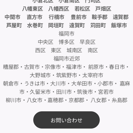
八幡東区 八幡西区 若松区 戸畑区
中間市 直方市 行橋市 豊前市 鞍手郡 遠賀郡
芦屋町 水巻町 岡垣町 遠賀町 苅田町 飯塚市
福岡市
中央区 博多区 早良区
西区 東区 城南区 南区
福岡市近郊
糟屋郡・古賀市・宗像市・福津市・ 前原市・春日市・
大野城市・筑紫野市・太宰府市
朝倉市・うきは市・大川市・大牟田市・小郡市・ 嘉麻
市・久留米市・田川市・筑後市・宮若市
柳川市・八女市・嘉穂郡・京都郡・ 八女郡・糸島郡
お問い合わせ