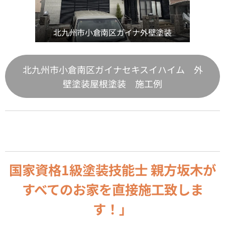
北九州市小倉南区ガイナ外壁塗装
北九州市小倉南区ガイナセキスイハイム 外
壁塗装屋根塗装 施工例
国家資格1級塗装技能士 親方坂木が
すべてのお家を直接施工致しま
す！」