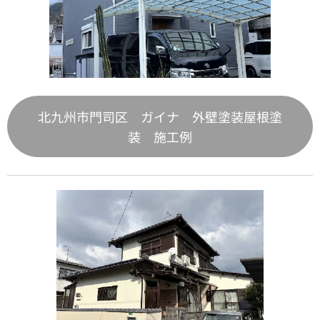
北九州市門司区 ガイナ 外壁塗装屋根塗
装 施工例