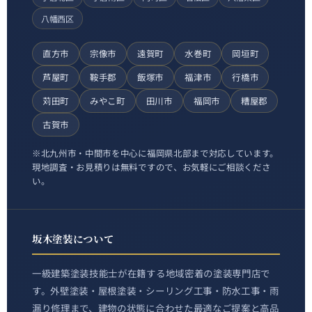
八幡西区
直方市
宗像市
遠賀町
水巻町
岡垣町
芦屋町
鞍手郡
飯塚市
福津市
行橋市
苅田町
みやこ町
田川市
福岡市
糟屋郡
古賀市
※北九州市・中間市を中心に福岡県北部まで対応しています。
現地調査・お見積りは無料ですので、お気軽にご相談くださ
い。
坂木塗装について
一級建築塗装技能士が在籍する地域密着の塗装専門店で
す。外壁塗装・屋根塗装・シーリング工事・防水工事・雨
漏り修理まで、建物の状態に合わせた最適なご提案と高品