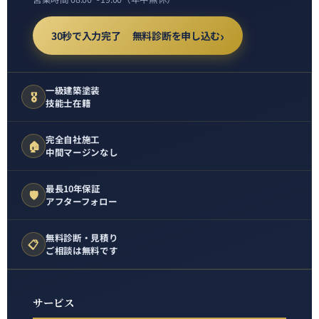
30秒で入力完了 無料診断を申し込む
一級建築塗装
🎖️
技能士在籍
完全自社施工
🏠
中間マージンなし
最長10年保証
🛡️
アフターフォロー
無料診断・見積り
📋
ご相談は無料です
サービス