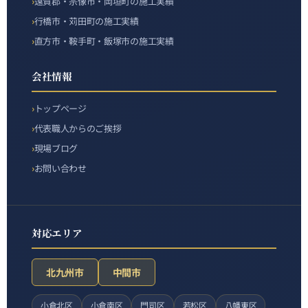
遠賀郡・宗像市・岡垣町の施工実績
行橋市・苅田町の施工実績
直方市・鞍手町・飯塚市の施工実績
会社情報
トップページ
代表職人からのご挨拶
現場ブログ
お問い合わせ
対応エリア
北九州市
中間市
小倉北区
小倉南区
門司区
若松区
八幡東区