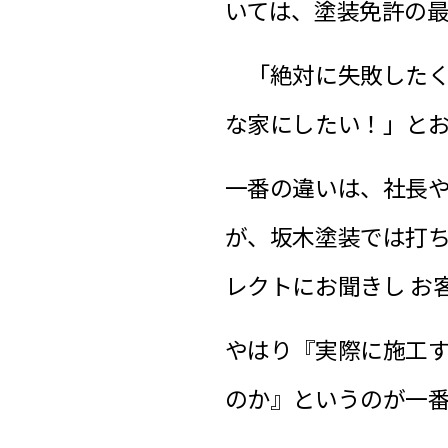
いては、塗装免許の
「絶対に失敗したく
な家にしたい！」と
一番の違いは、社長
が、坂木塗装では打
レクトにお聞きし お
やはり『実際に施工
のか』というのが一