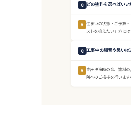
どの塗料を選べばいい
Q
住まいの状態・ご予算・
A
ストを抑えたい」方には
工事中の騒音や臭いは
Q
高圧洗浄時の音、塗料の
A
隣へのご挨拶を行います