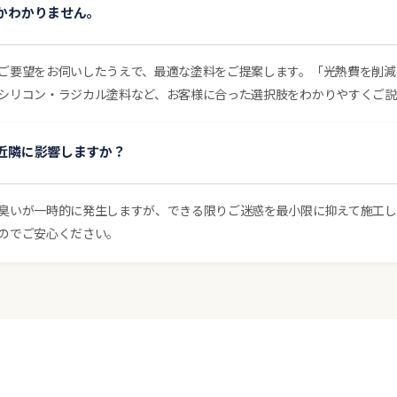
かわかりません。
ご要望をお伺いしたうえで、最適な塗料をご提案します。「光熱費を削減
シリコン・ラジカル塗料など、お客様に合った選択肢をわかりやすくご説
近隣に影響しますか？
臭いが一時的に発生しますが、できる限りご迷惑を最小限に抑えて施工し
のでご安心ください。