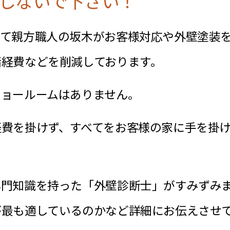
にしないで下さい！
べて親方職人の坂木がお客様対応や外壁塗装
諸経費などを削減しております。
ショールームはありません。
経費を掛けず、すべてをお客様の家に手を掛
専門知識を持った「外壁診断士」がすみずみ
が最も適しているのかなど詳細にお伝えさせ