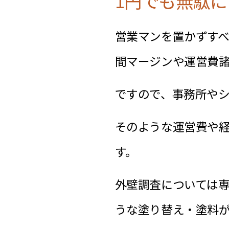
1円でも無駄
営業マンを置かずす
間マージンや運営費
ですので、事務所や
そのような運営費や
す。
外壁調査については
うな塗り替え・塗料