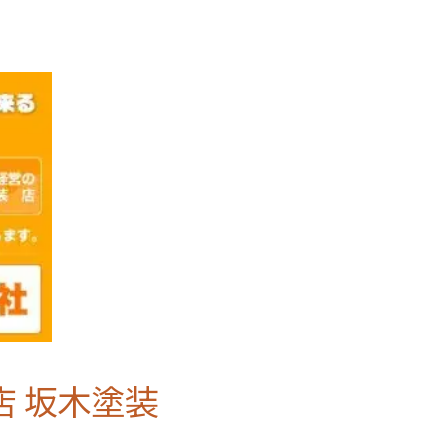
店 坂木塗装