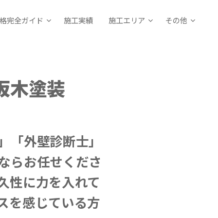
格完全ガイド
施工実績
施工エリア
その他
坂木塗装
」「外壁診断士」
ならお任せくださ
久性に力を入れて
スを感じている方