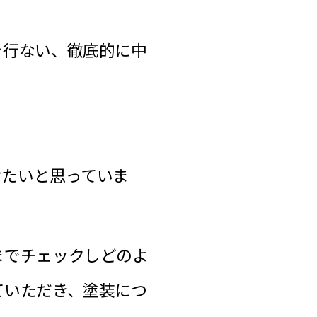
を行ない、徹底的に中
けたいと思っていま
までチェックしどのよ
ていただき、塗装につ