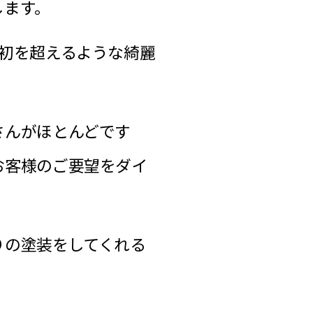
します。
初を超えるような綺麗
さんがほとんどです
お客様のご要望をダイ
。
りの塗装をしてくれる