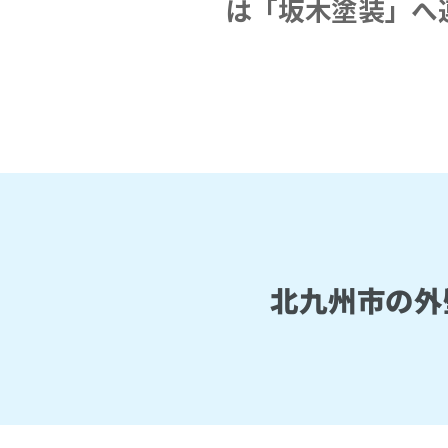
は「坂木塗装」へ
北九州市の外