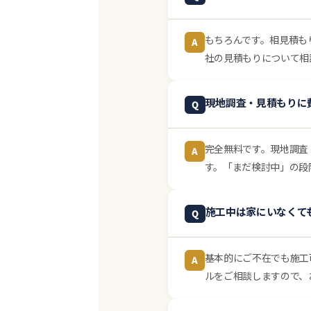
もちろんです。相見積も
A
社の見積もりについて相
現地調査・見積もりに
Q
完全無料です。現地調査
A
す。「まだ検討中」の段
施工中は家にいなくて
Q
基本的にご不在でも施工
A
ルをご相談しますので、