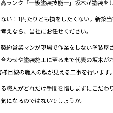
最高ランク「一級塗装技能士」坂木が塗装を
ない！1円たりとも損をしたくない。新築当
お考えなら、当社にお任せください。
や契約営業マンが現場で作業をしない塗装屋
ち合わせや塗装施工に至るまで代表の坂木が
客様目線の職人の顔が見える工事を行います
する職人がどれだけ手間を惜しまずにこだわ
番気になるのではないでしょうか。