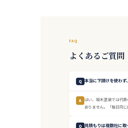
FAQ
よくあるご質問
本当に下請けを使わず
Q
はい、坂木塗装では代表
A
ありません。「毎日同じ
見積もりは複数社に取
Q