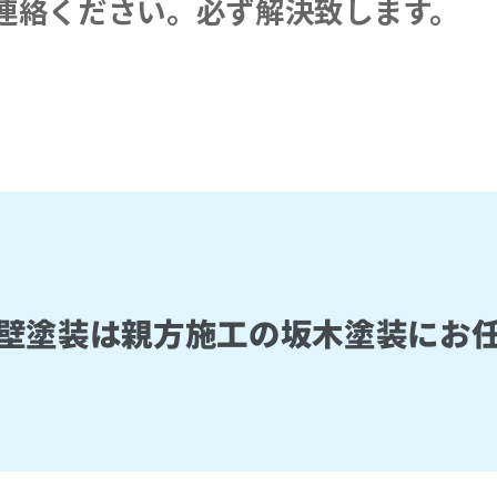
連絡ください。必ず解決致します。
壁塗装は親方施工の坂木塗装にお