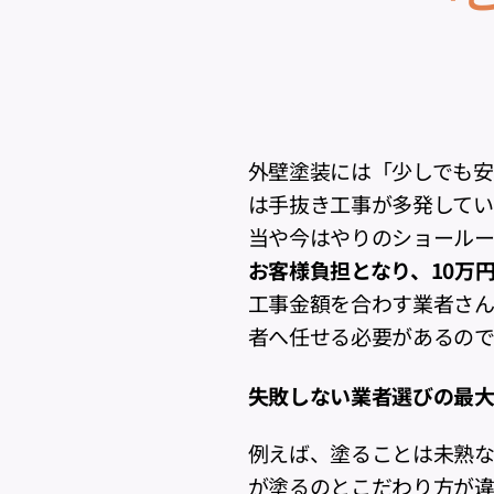
外壁塗装には「少しでも
は手抜き工事が多発してい
当や今はやりのショールー
お客様負担となり、10万
工事金額を合わす業者さ
者へ任せる必要があるの
失敗しない業者選びの最
例えば、塗ることは未熟
が塗るのとこだわり方が違