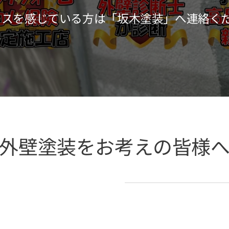
レスを感じている方は「坂木塗装」へ連絡く
外壁塗装をお考えの皆様