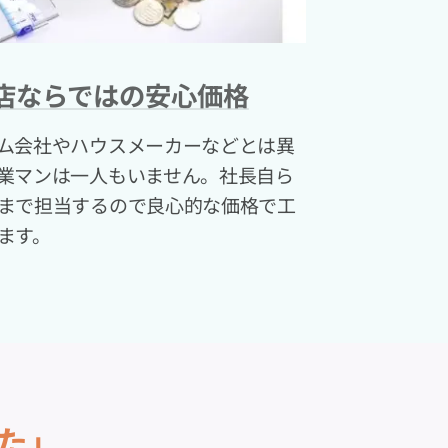
店ならではの安心価格
ム会社やハウスメーカーなどとは異
業マンは一人もいません。社長自ら
まで担当するので良心的な価格で工
ます。
た」