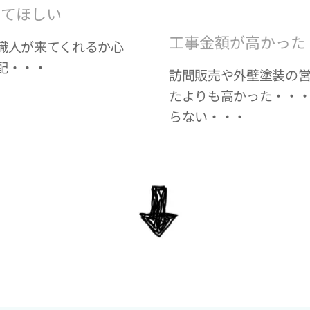
してほしい
工事金額が高かった
職人が来てくれるか心
配・・・
訪問販売や外壁塗装の
たよりも高かった・・
らない・・・