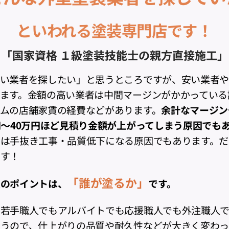
といわれる塗装専門店です！
「国家資格 １級塗装技能士の親方直接施工」
安い業者を探したい」と思うところですが、安い業者
ます。金額の高い業者は中間マージンがかかっている
ムの店舗家賃の経費などがあります。
余計なマージン
円～40万円ほど見積り金額が上がってしまう原因でも
んは手抜き工事・品質低下になる原因でもあります。だ
です！
「誰が塗るか」
大のポイントは、
です。
な若手職人でもアルバイトでも応援職人でも外注職人
うので、仕上がりの品質や耐久性などが大きく変わっ