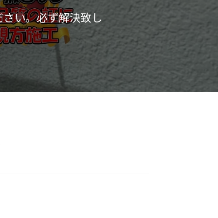
ださい。必ず解決致し
へ