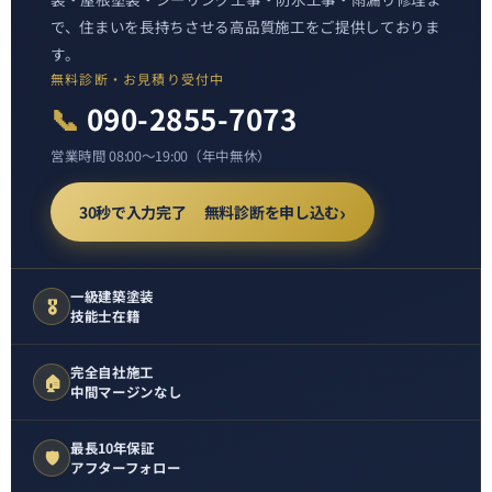
で、住まいを長持ちさせる高品質施工をご提供しておりま
す。
無料診断・お見積り受付中
📞
090-2855-7073
営業時間 08:00〜19:00（年中無休）
30秒で入力完了 無料診断を申し込む
一級建築塗装
🎖️
技能士在籍
完全自社施工
🏠
中間マージンなし
最長10年保証
🛡️
アフターフォロー