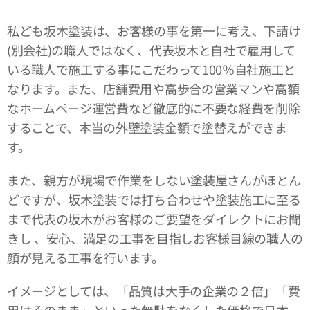
私ども坂木塗装は、お客様の事を第一に考え、下請け
(別会社)の職人ではなく、代表坂木と自社で雇用して
いる職人で施工する事にこだわって100％自社施工と
なります。また、店舗費用や高歩合の営業マンや高額
なホームページ運営費など徹底的に不要な経費を削除
することで、本当の外壁塗装金額で塗替えができま
す。
また、親方が現場で作業をしない塗装屋さんがほとん
どですが、坂木塗装では打ち合わせや塗装施工に至る
まで代表の坂木がお客様のご要望をダイレクトにお聞
きし 、安心、満足の工事を目指しお客様目線の職人の
顔が見える工事を行います。
イメージとしては、「品質は大手の企業の２倍」「費
用はそのまま」といった無駄をなくした価格で日本一