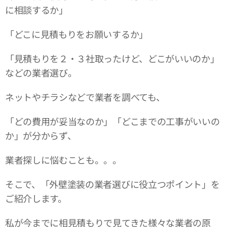
に相談するか」
「どこに見積もりをお願いするか」
「見積もりを２・３社取ったけど、どこがいいのか」
などの業者選び。
ネットやチラシなどで業者を調べても、
「どの費用が妥当なのか」「どこまでの工事がいいの
か」が分からず、
業者探しに悩むことも。。。
そこで、「外壁塗装の業者選びに役立つポイント」を
ご紹介します。
私が今までに相見積もりで見てきた様々な業者の原