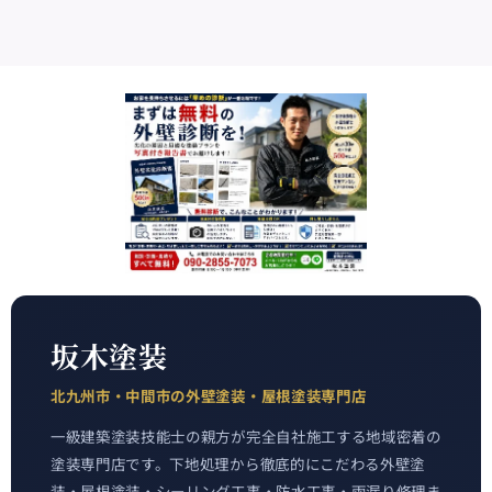
坂木塗装
北九州市・中間市の外壁塗装・屋根塗装専門店
一級建築塗装技能士の親方が完全自社施工する地域密着の
塗装専門店です。下地処理から徹底的にこだわる外壁塗
装・屋根塗装・シーリング工事・防水工事・雨漏り修理ま