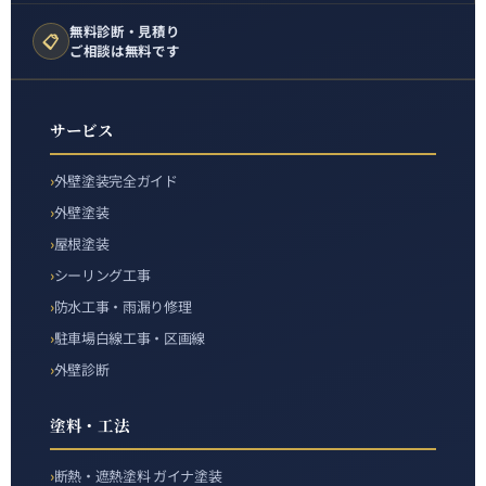
無料診断・見積り
📋
ご相談は無料です
サービス
外壁塗装完全ガイド
外壁塗装
屋根塗装
シーリング工事
防水工事・雨漏り修理
駐車場白線工事・区画線
外壁診断
塗料・工法
断熱・遮熱塗料 ガイナ塗装