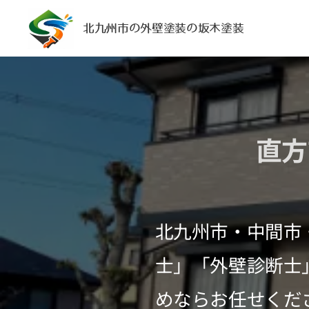
北九州市の外壁塗装の坂木塗装
直方
北九州市・中間市
士」「外壁診断士
めならお任せくだ