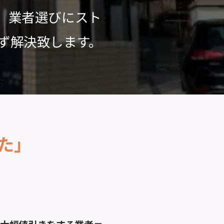
、業者選びにスト
ず解決致します。
た」