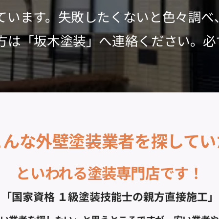
ています。失敗したくないと色々調べ
方は「坂木塗装」へ連絡ください。必
こんな外壁塗装業者を探してい
といわれる塗装専門店です！
「国家資格 １級塗装技能士の親方直接施工」