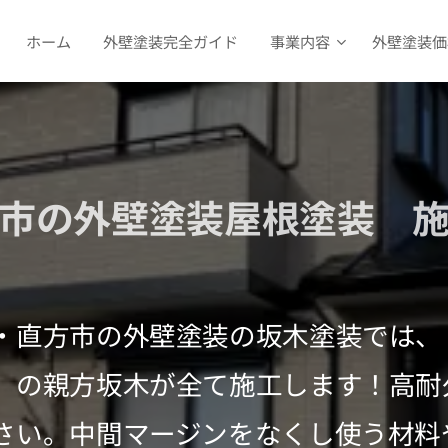
ホーム
外壁塗装完全ガイド
事業内容
外壁塗装価
市の外壁塗装屋根塗装 
・直方市の外壁塗装の坂木塗装では、
」の親方坂木が全て施工します！高耐
さい。中間マージンをなくし使う材料