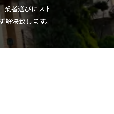
、業者選びにスト
ず解決致します。
へ