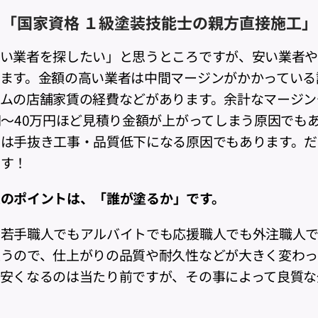
「国家資格 １級塗装技能士の親方直接施工」
安い業者を探したい」と思うところですが、安い業者
ます。金額の高い業者は中間マージンがかかっている
ムの店舗家賃の経費などがあります。余計なマージン
円～40万円ほど見積り金額が上がってしまう原因でも
んは手抜き工事・品質低下になる原因でもあります。だ
です！
大のポイントは、
「誰が塗るか」
です。
な若手職人でもアルバイトでも応援職人でも外注職人
うので、仕上がりの品質や耐久性などが大きく変わっ
安くなるのは当たり前ですが、その事によって良質な