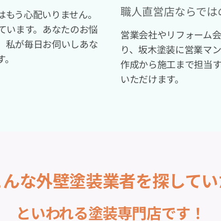
職人直営店ならでは
はもう心配いりません。
っています。あなたのお悩
営業会社やリフォーム
。私が毎日お伺いしあな
り、坂木塗装に営業マ
す。
作成から施工まで担当
いただけます。
こんな外壁塗装業者を探してい
といわれる塗装専門店です！