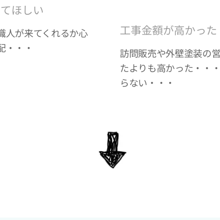
してほしい
工事金額が高かった
職人が来てくれるか心
配・・・
訪問販売や外壁塗装の
たよりも高かった・・
らない・・・