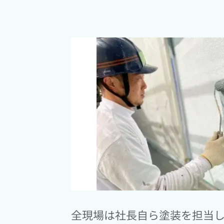
全現場は社長自ら塗装を担当