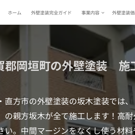
ホーム
外壁塗装完全ガイド
事業内容
外壁塗装価
賀郡岡垣町の外壁塗装 施
・直方市の外壁塗装の坂木塗装では、
」の親方坂木が全て施工します！高耐
さい。中間マージンをなくし使う材料