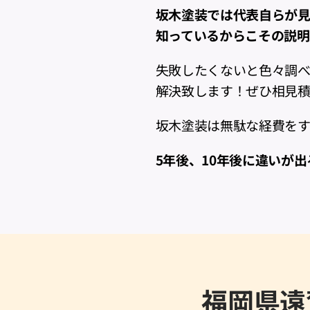
坂木塗装では代表自らが見
知っているからこその説明
失敗したくないと色々調
解決致します！ぜひ相見積
坂木塗装は無駄な経費をす
5年後、10年後に違いが
福岡県遠