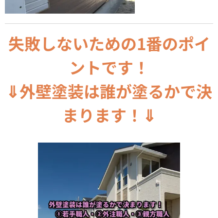
失敗しないための1番のポイ
ントです！
⇓外壁塗装は誰が塗るかで決
まります！⇓