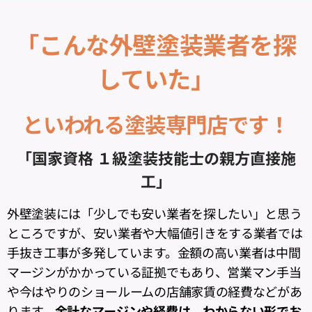
「こんな外壁塗装業者を探
していた」
といわれる塗装専門店です！
「国家資格 １級塗装技能士の親方直接施
工」
外壁塗装には「少しでも安い業者を探したい」と思う
ところですが、安い業者や大幅値引きをする業者では
手抜き工事が多発しています。金額の高い業者は中間
マージンがかかっている証拠でもあり、営業マン手当
や今はやりのショールームの店舗家賃の経費などがあ
ります。
余計なマージンや経費は、わからない形でお