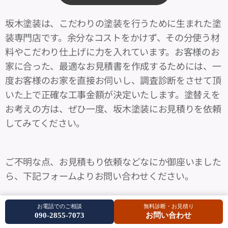
坂木塗装は、こだわりの塗装を行うために生まれた塗
装専門店です。余分なコストをかけず、その分使う材
料やこだわり仕上げに力を入れています。お客様のお
家に合った、最適なお見積書を作成するためには、一
度お客様のお家を直接お伺いし、調査診断をさせて頂
いた上で正確な工事金額が決定いたします。塗替えを
お考えの方は、ぜひ一度、坂木塗装にお見積りを依頼
してみてください。
ご不明な点、お見積もり依頼などなにか御座いました
ら、下記フォームよりお問い合わせください。
ご相談例：今までメールで一番多いご質問・ご相談の
お電話でのご相談
無料診断・お見積り
お問い合わせ
090-2855-7073
お問い合わせ