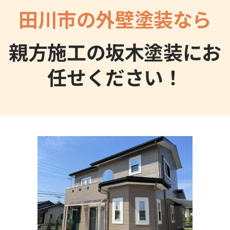
田川市
の外壁塗装なら
親方施工の坂木塗装にお
任せください！