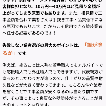
客様負担となり、10万円～40万円ほど見積り金額が
上がってしまう原因でもあります。
また、相見積で工
事金額を合わす業者さんは手抜き工事・品質低下にな
る原因でもあります。だからこそ信用できる塗装業者
へ任せる必要があるのです！
「誰が塗
失敗しない業者選びの最大のポイントは、
るか」
です。
例えば、塗ることは未熟な若手職人でもアルバイトで
も応援職人でも外注職人でもできますが、代表親方が
塗るのとこだわり方が違うので、仕上がりの品質や耐
久性などが大きく変わってきます。もちろん仲介業者
を省くことで工事金額が安くなるのは当たり前です
が、その事によって良質な外壁塗装ができることが最
大のメリットとなります。