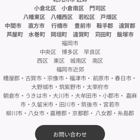
小倉北区 小倉南区 門司区
八幡東区 八幡西区 若松区 戸畑区
中間市 直方市 行橋市 豊前市 鞍手郡 遠賀郡
芦屋町 水巻町 岡垣町 遠賀町 苅田町 飯塚市
福岡市
中央区 博多区 早良区
西区 東区 城南区 南区
福岡市近郊
糟屋郡・古賀市・宗像市・福津市・ 前原市・春日市・
大野城市・筑紫野市・太宰府市
朝倉市・うきは市・大川市・大牟田市・小郡市・ 嘉麻
市・久留米市・田川市・筑後市・宮若市
柳川市・八女市・嘉穂郡・京都郡・ 八女郡・糸島郡
お問い合わせ