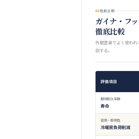
02
性能比較
ガイナ・フッ
徹底比較
外壁塗装でよく使われ
説する。
評価項目
期待耐久年数
寿命
遮熱・断熱性
冷暖房負荷削減