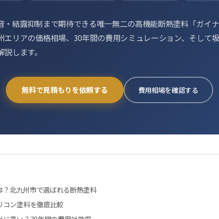
音・結露抑制まで期待できる唯一無二の高機能断熱塗料「ガイ
州エリアの価格相場、30年間の費用シミュレーション、そして
解説します。
無料で見積もりを依頼する
費用相場を確認する
とは？北九州市で選ばれる断熱塗料
リコン塗料を徹底比較