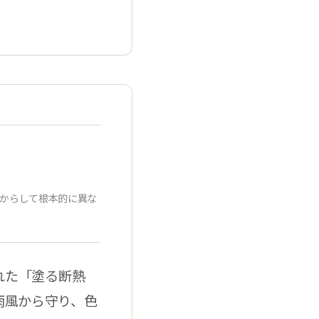
からして根本的に異な
れた「塗る断熱
雨風から守り、色