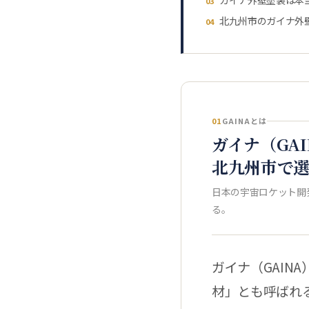
ガイナ外壁塗装は本
03
北九州市のガイナ外
04
01
GAINAとは
ガイナ（GA
北九州市で
日本の宇宙ロケット開
る。
ガイナ（GAI
材」とも呼ばれ