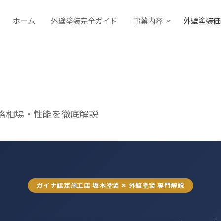
ホーム
外壁塗装完全ガイド
事業内容
外壁塗装価
格相場・性能を徹底解説
ガイナ認定施工店 坂木塗装 ✕ 外壁塗装 専門解説