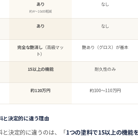
あり
なし
約4〜10dB軽減
あり
なし
完全な艶消し
（高級マッ
艶あり（グロス）が基本
ト）
15以上の機能
耐久性のみ
約120万円
約100〜110万円
料と決定的に違う理由
料と決定的に違うのは、「
1つの塗料で15以上の機能