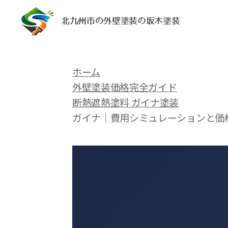
北九州市の外壁塗装の坂木塗装
ホーム
外壁塗装価格完全ガイド
断熱遮熱塗料 ガイナ塗装
ガイナ｜費用シミュレーションと価