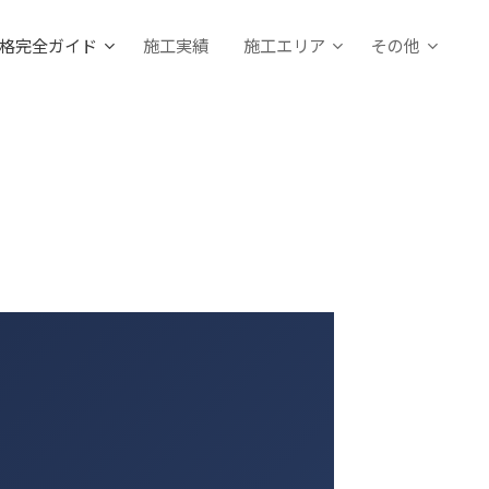
格完全ガイド
施工実績
施工エリア
その他