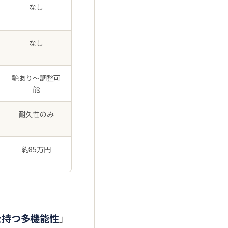
なし
なし
艶あり〜調整可
能
耐久性のみ
約85万円
を持つ多機能性
」