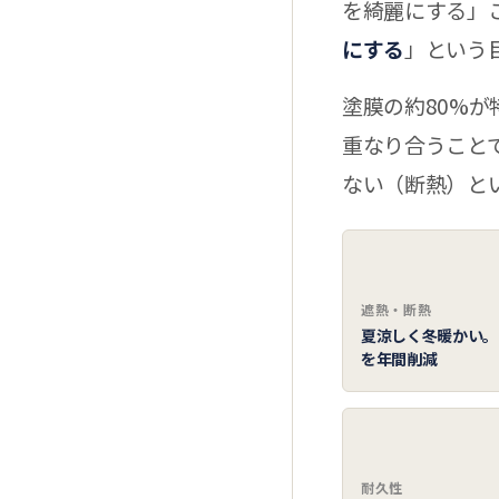
を綺麗にする」
にする
」という
塗膜の約80%
重なり合うこと
ない（断熱）と
🌞
遮熱・断熱
夏涼しく冬暖かい。
を年間削減
🛡️
耐久性