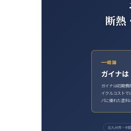
断熱
結論
ガイナは
ガイナは初期費
イクルコストで
パに優れた塗料
北九州市・中間