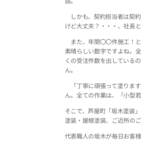
話。
しかも、契約担当者は契約
けど大丈夫？・・・、社長と
また、年間〇〇件施工！と
素晴らしい数字ですよね。
くの受注件数を出しているの
ん。
「丁寧に頑張って塗ります
ん。全ての作業は、「小型若
そこで、芦屋町「坂木塗装」
塗装・屋根塗装、ご近所の
代表職人の坂木が毎日お客様