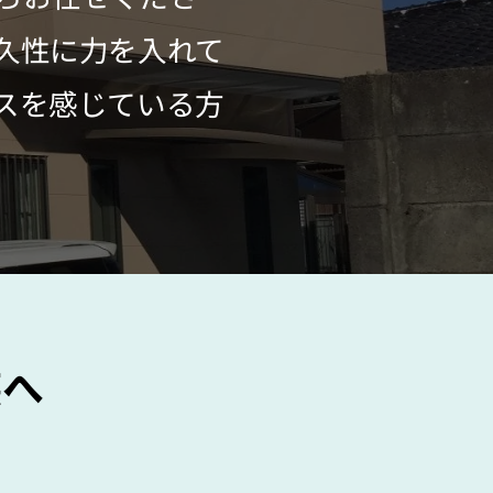
久性に力を入れて
スを感じている方
装へ