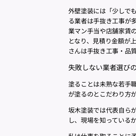
外壁塗装には「少しで
る業者は手抜き工事が
業マン手当や店舗家賃
となり、見積り金額が
さんは手抜き工事・品
失敗しない業者選び
塗ることは未熟な若手
が塗るのとこだわり方
坂木塗装では代表自ら
し、現場を知っている
私は仕事を取ることに