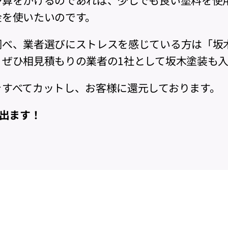
金を使いたいのです。
調べ、業者選びにストレスを感じている方は「坂
！ぜひ相見積もりの業者の1社として坂木塗装も
をすべてカットし、お客様に還元しております。
が出ます！