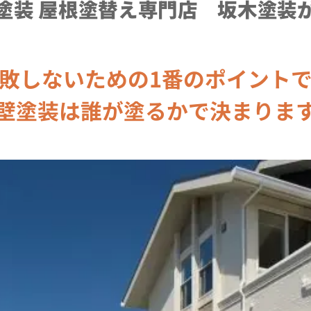
塗装 屋根塗替え専門店 坂木塗装
敗しないための1番のポイント
壁塗装は誰が塗るかで決まりま