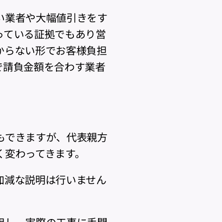
い業者や大幅値引きをす
っている証拠でもあり営
からない形でお客様負担
で請負金額を合わす業者
もできますが、代表親方
く変わってきます。
加減な説明は行いません
用し、実際の工事に手間