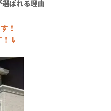
が選ばれる理由
です！
す！⇓