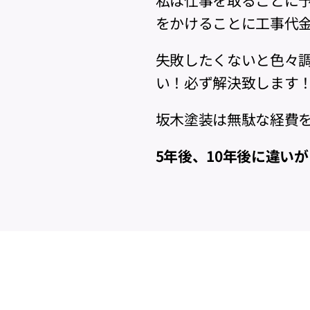
をかけることに工事代
失敗したくないと色々
い！必ず解決致します
坂木塗装は無駄な経費
5年後、10年後に違い