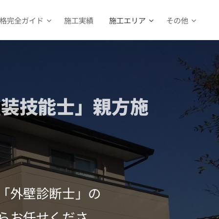
格完全ガイド
施工実績
施工エリア
その他
塗装技能士」親方施
「外壁診断士」の
らお任せくださ