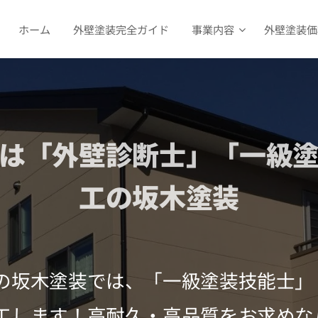
ホーム
外壁塗装完全ガイド
事業内容
外壁塗装価
は「外壁診断士」「一級
工の坂木塗装
の坂木塗装では、「一級塗装技能士」
工します！高耐久・高品質をお求めな