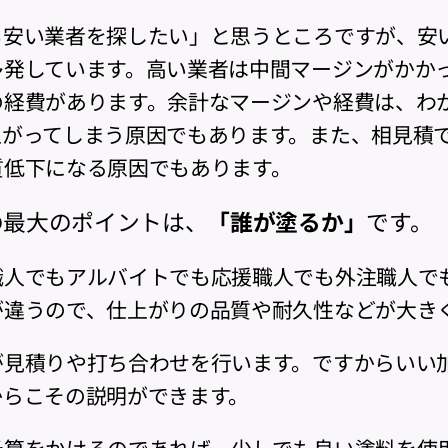
も安い業者を探したい」と思うところですが、安
多発しています。高い業者は中間マージンがかか
の経費があります。余計なマージンや経費は、わ
上がってしまう原因でもあります。また、相見積
質低下になる原因でもあります。
の最大のポイントは、
「誰が塗るか」
です。
職人でもアルバイトでも応援職人でも外注職人で
が違うので、仕上がりの品質や耐久性などが大き
が見積りや打ち合わせを行います。ですからいい
からこその説明ができます。
予算をかけるのであれば、少しでも良い塗料を使