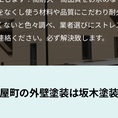
をなくし使う材料や品質にこだわり耐
くないと色々調べ、業者選びにストレ
連絡ください。必ず解決致します。
屋町の外壁塗装は坂木塗