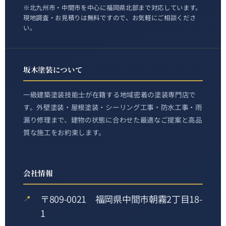
※北九州市・中間市を中心に福岡県北部まで対応しています。
現地調査・お見積りは無料ですので、お気軽にご相談くださ
い。
坂木塗装について
一級建築塗装技能士が在籍する地域密着の塗装専門店で
す。外壁塗装・屋根塗装・シーリング工事・防水工事・雨
漏り修理まで、建物の状態に合わせた最適なご提案と高品
質な施工をお約束します。
会社情報
〒809-0021 福岡県中間市朝霧2丁目18-
📍
1