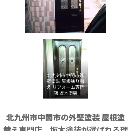
北九州市中間市外
壁塗装 屋根塗り替
え リフォーム専門
店 坂木塗装
北九州市中間市の外壁塗装 屋根塗
替え
専門店 坂木塗装が選ばれる理