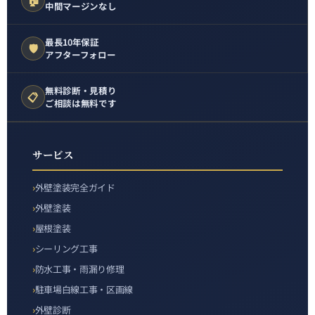
中間マージンなし
最長10年保証
🛡️
アフターフォロー
無料診断・見積り
📋
ご相談は無料です
サービス
外壁塗装完全ガイド
外壁塗装
屋根塗装
シーリング工事
防水工事・雨漏り修理
駐車場白線工事・区画線
外壁診断