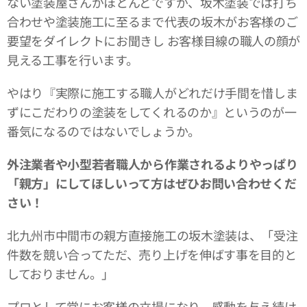
ない塗装屋さんがほとんどですが、坂木塗装では打ち
合わせや塗装施工に至るまで代表の坂木がお客様のご
要望をダイレクトにお聞きし お客様目線の職人の顔が
見える工事を行います。
やはり『実際に施工する職人がどれだけ手間を惜しま
ずにこだわりの塗装をしてくれるのか』というのが一
番気になるのではないでしょうか。
外注業者や小型若者職人から作業されるよりやっぱり
「親方」にしてほしいって方はぜひお問い合わせくだ
さい！
北九州市中間市の親方直接施工の坂木塗装は、「受注
件数を競い合ってただ、売り上げを伸ばす事を目的と
しておりません。」
プロとして常にお客様の立場になり、感動を与え続け