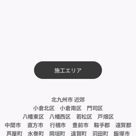
施工エリア
北九州市 近郊
小倉北区 小倉南区 門司区
八幡東区 八幡西区 若松区 戸畑区
中間市 直方市 行橋市 豊前市 鞍手郡 遠賀郡
芦屋町 水巻町 岡垣町 遠賀町 苅田町 飯塚市