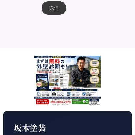
送信
坂木塗装