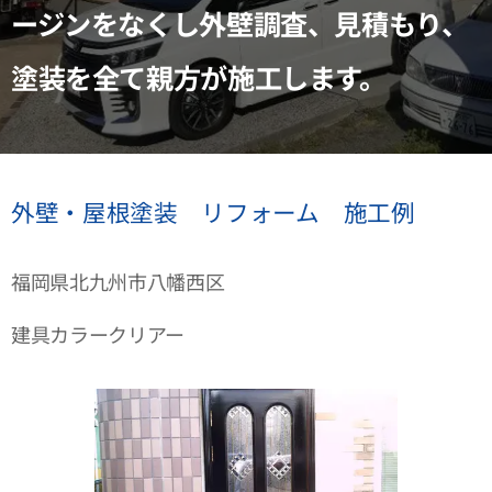
ージンをなくし外壁調査、見積もり、
塗装を全て親方が施工します。
外壁・屋根塗装 リフォーム 施工例
福岡県北九州市八幡西区
建具カラークリアー