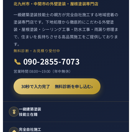
北九州市・中間市の外壁塗装・屋根塗装専門店
一級建築塗装技能士の親方が完全自社施工する地域密着の
塗装専門店です。下地処理から徹底的にこだわる外壁塗
装・屋根塗装・シーリング工事・防水工事・雨漏り修理ま
で、住まいを長持ちさせる高品質施工をご提供しておりま
す。
無料診断・お見積り受付中
📞
090-2855-7073
営業時間 08:00〜19:00（年中無休）
30秒で入力完了 無料診断を申し込む
一級建築塗装
🎖️
技能士在籍
完全自社施工
🏠