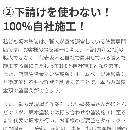
②下請けを使わない！
100％自社施工！
私ども坂木塗装は、職人が直接運営している塗替専門
店です。お客様の事を第一に考え、下請け(別会社)の
職人ではなく、代表坂木と自社で雇用している職人で
施工する事にこだわって100％自社施工となります。
また、店舗や営業マンや高額なホームページ運営費な
ど徹底的に不要な経費を削除することで、本当の塗装
金額で塗替えができます。
また、親方が現場で作業をしない塗装屋さんがほとん
どですが、坂木塗装では打ち合わせや塗装施工に至る
まで代表の坂木が行い、お客様のご要望をダイレクト
にお聞きし 、安心、満足の工事を目指しお客様目線の