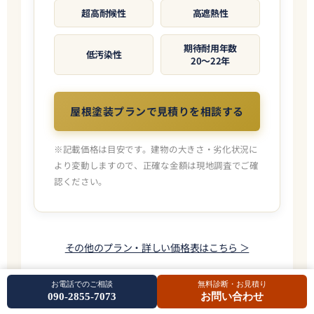
超高耐候性
高遮熱性
期待耐用年数
低汚染性
20〜22年
屋根塗装プランで見積りを相談する
※記載価格は目安です。建物の大きさ・劣化状況に
より変動しますので、正確な金額は現地調査でご確
認ください。
その他のプラン・詳しい価格表はこちら ＞
お電話でのご相談
無料診断・お見積り
090-2855-7073
お問い合わせ