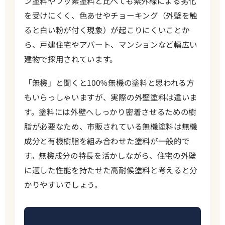
ン塗料やフッ素塗料と比べても紫外線による劣化
を受けにくく、色あせやチョーキング（外壁を触
ると白い粉が付く現象）が起こりにくいことか
ら、戸建住宅やアパート、マンションなど幅広い
建物で採用されています。
「無機」と聞くと100％無機の塗料と思われる方
もいらっしゃいますが、実際の外壁塗料は違いま
す。塗料には外壁へしっかり密着させるための樹
脂が必要なため、市販されている無機塗料は無機
成分と有機樹脂を組み合わせた塗料が一般的で
す。無機成分の特長を活かしながら、住宅の外壁
に適した性能を持たせた高耐候塗料と考えると分
かりやすいでしょう。