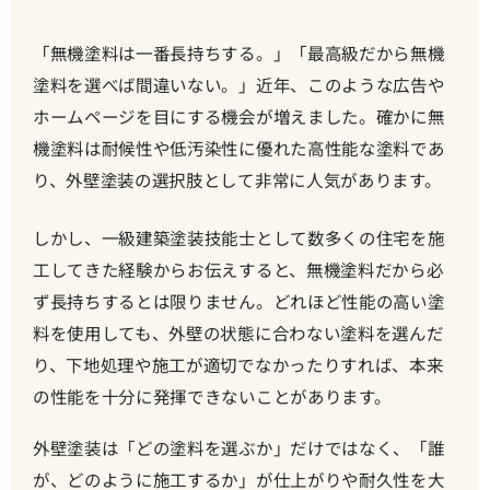
「無機塗料は一番長持ちする。」「最高級だから無機
塗料を選べば間違いない。」近年、このような広告や
ホームページを目にする機会が増えました。確かに無
機塗料は耐候性や低汚染性に優れた高性能な塗料であ
り、外壁塗装の選択肢として非常に人気があります。
しかし、一級建築塗装技能士として数多くの住宅を施
工してきた経験からお伝えすると、無機塗料だから必
ず長持ちするとは限りません。どれほど性能の高い塗
料を使用しても、外壁の状態に合わない塗料を選んだ
り、下地処理や施工が適切でなかったりすれば、本来
の性能を十分に発揮できないことがあります。
外壁塗装は「どの塗料を選ぶか」だけではなく、「誰
が、どのように施工するか」が仕上がりや耐久性を大