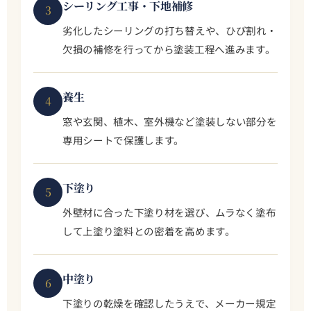
シーリング工事・下地補修
3
劣化したシーリングの打ち替えや、ひび割れ・
欠損の補修を行ってから塗装工程へ進みます。
養生
4
窓や玄関、植木、室外機など塗装しない部分を
専用シートで保護します。
下塗り
5
外壁材に合った下塗り材を選び、ムラなく塗布
して上塗り塗料との密着を高めます。
中塗り
6
下塗りの乾燥を確認したうえで、メーカー規定