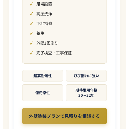
足場設置
高圧洗浄
下地補修
養生
外壁3回塗り
完了検査・工事保証
超高耐候性
ひび割れに強い
期待耐用年数
低汚染性
20〜22年
外壁塗装プランで見積りを相談する