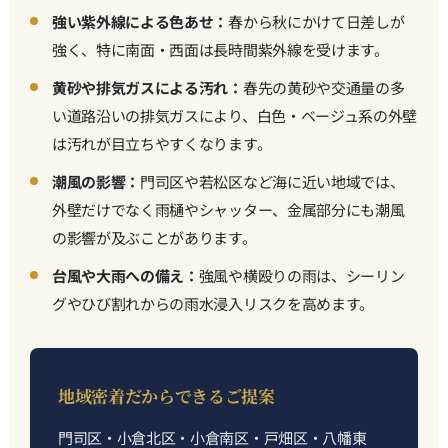
強い紫外線による色あせ：
春から秋にかけて日差しが
強く、特に南面・西面は長時間紫外線を受けます。
黄砂や排気ガスによる汚れ：
春先の黄砂や交通量の多
い道路沿いの排気ガスにより、白色・ベージュ系の外壁
は汚れが目立ちやすくなります。
潮風の影響：
門司区や若松区など海に近い地域では、
外壁だけでなく雨樋やシャッター、金属部分にも潮風
の影響が及ぶことがあります。
台風や大雨への備え：
強風や横殴りの雨は、シーリン
グやひび割れからの雨水浸入リスクを高めます。
地域密着だからできるご提案
門司区・小倉北区・小倉南区・戸畑区・八幡東