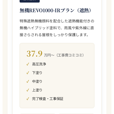
無機REVO1000-IRプラン（遮熱）
特殊遮熱無機顔料を配合した遮熱機能付きの
無機ハイブリッド塗料で、雨風や紫外線に直
接さらされる屋根をしっかり保護します。
37.9
万円〜（工事費コミコミ）
高圧洗浄
下塗り
中塗り
上塗り
完了検査・工事保証