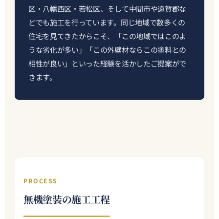
区・八幡西区・若松区、そして中間市や遠賀郡な
どでも施工を行っています。同じ地域で数多くの
住宅を見てきたからこそ、「この地域ではこのよ
うな劣化が多い」「この外壁材ならこの塗料との
相性が良い」といった経験を活かしたご提案がで
きます。
PROCESS
無機塗装の施工工程