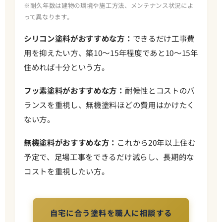
※耐久年数は建物の環境や施工方法、メンテナンス状況によ
って異なります。
シリコン塗料がおすすめな方：
できるだけ工事費
用を抑えたい方、築10〜15年程度であと10〜15年
住めれば十分という方。
フッ素塗料がおすすめな方：
耐候性とコストのバ
ランスを重視し、無機塗料ほどの費用はかけたく
ない方。
無機塗料がおすすめな方：
これから20年以上住む
予定で、足場工事をできるだけ減らし、長期的な
コストを重視したい方。
自宅に合う塗料を職人に相談する