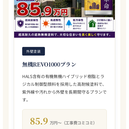
外壁塗装
無機REVO1000プラン
HALS含有の有機無機ハイブリッド樹脂とラ
ジカル制御型顔料を採用した高耐候塗料で、
紫外線や汚れから外壁を長期間守るプランで
す。
85.9
万円〜（工事費コミコミ）