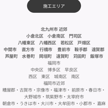
施工エリア
北九州市 近郊
小倉北区 小倉南区 門司区
八幡東区 八幡西区 若松区 戸畑区
中間市 直方市 行橋市 豊前市 鞍手郡 遠賀郡
芦屋町 水巻町 岡垣町 遠賀町 苅田町 飯塚市
福岡市
中央区 博多区 早良区
西区 東区 城南区 南区
福岡市近郊
糟屋郡・古賀市・宗像市・福津市・ 前原市・春日市・
大野城市・筑紫野市・太宰府市
朝倉市・うきは市・大川市・大牟田市・小郡市・ 嘉麻