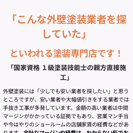
「こんな外壁塗装業者を探
していた」
といわれる塗装専門店です！
「国家資格 １級塗装技能士の親方直接施
工」
外壁塗装には「少しでも安い業者を探したい」と思う
ところですが、安い業者や大幅値引きをする業者では
手抜き工事が多発しています。金額の高い業者は中間
マージンがかかっている証拠でもあり、営業マン手当
や今はやりのショールームの店舗家賃の経費などがあ
ります。
余計なマージンや経費は、わからない形でお