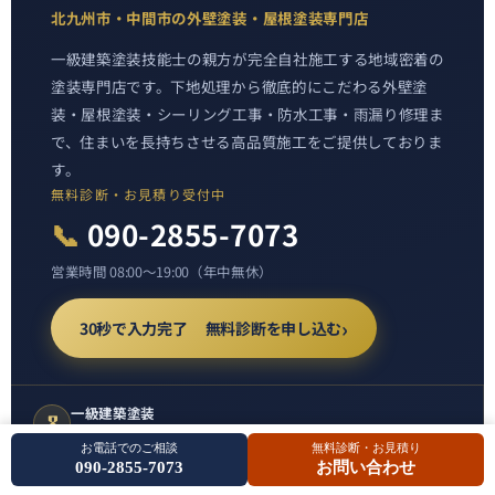
北九州市・中間市の外壁塗装・屋根塗装専門店
一級建築塗装技能士の親方が完全自社施工する地域密着の
塗装専門店です。下地処理から徹底的にこだわる外壁塗
装・屋根塗装・シーリング工事・防水工事・雨漏り修理ま
で、住まいを長持ちさせる高品質施工をご提供しておりま
す。
無料診断・お見積り受付中
📞
090-2855-7073
営業時間 08:00〜19:00（年中無休）
30秒で入力完了 無料診断を申し込む
一級建築塗装
🎖️
技能士在籍
お電話でのご相談
無料診断・お見積り
090-2855-7073
お問い合わせ
完全自社施工