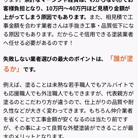
客様負担となり、10万円～40万円ほど見積り金額が
上がってしまう原因でもあります。
また、相見積で工
事金額を合わす業者さんは手抜き工事・品質低下にな
る原因でもあります。だからこそ信用できる塗装業者
へ任せる必要があるのです！
「誰が塗
失敗しない業者選びの最大のポイントは、
るか」
です。
例えば、塗ることは未熟な若手職人でもアルバイトで
も応援職人でも外注職人でもできますが、代表親方が
塗るのとこだわり方が違うので、仕上がりの品質や耐
久性などが大きく変わってきます。もちろん仲介業者
を省くことで工事金額が安くなるのは当たり前です
が、その事によって良質な外壁塗装ができることが最
大のメリットとなります。