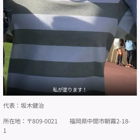
私が塗ります！
代表：坂木健治
所在地：〒809-0021 福岡県中間市朝霧2-18-
1