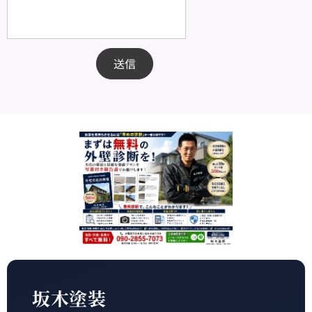
送信
坂木塗装