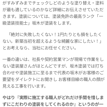
がすみずみまでチェックしどのような塗り替え・塗料
が最も適しているのかなど詳細にお伝えさせていただ
きます。塗装については、塗装免許の最高ランク「一
級塗装技能士」坂木が塗装をします。
「絶対に失敗したくない！1円たりとも損をしたく
ない。新築当初を超えるような綺麗な家にしたい！」
とお考えなら、当社にお任せください。
一番の違いは、社長や契約営業マンが現場で作業をし
ない塗装屋さんがほとんどですが、坂木塗装では打ち
合わせや塗装施工に至るまで代表の坂木がお客様のご
要望をダイレクトにお聞きし お客様目線の職人の顔が
見える工事を行います。
やはり『実際に施工する職人がどれだけ手間を惜しま
ずにこだわりの塗装をしてくれるのか』というのが一