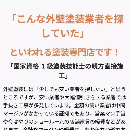
「こんな外壁塗装業者を探
していた」
といわれる塗装専門店です！
「国家資格 １級塗装技能士の親方直接施
工」
外壁塗装には「少しでも安い業者を探したい」と思う
ところですが、安い業者や大幅値引きをする業者では
手抜き工事が多発しています。金額の高い業者は中間
マージンがかかっている証拠でもあり、営業マン手当
や今はやりのショールームの店舗家賃の経費などがあ
ります。
余計なマージンや経費は、わからない形でお