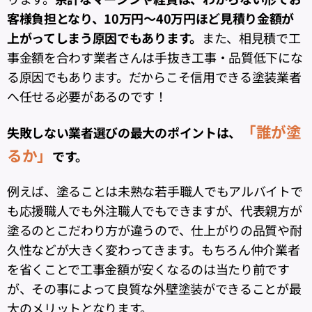
客様負担となり、10万円～40万円ほど見積り金額が
上がってしまう原因でもあります。
また、相見積で工
事金額を合わす業者さんは手抜き工事・品質低下にな
る原因でもあります。だからこそ信用できる塗装業者
へ任せる必要があるのです！
「誰が塗
失敗しない業者選びの最大のポイントは、
るか」
です。
例えば、塗ることは未熟な若手職人でもアルバイトで
も応援職人でも外注職人でもできますが、代表親方が
塗るのとこだわり方が違うので、仕上がりの品質や耐
久性などが大きく変わってきます。もちろん仲介業者
を省くことで工事金額が安くなるのは当たり前です
が、その事によって良質な外壁塗装ができることが最
大のメリットとなります。