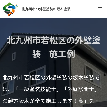
北九州市の外壁塗装の坂木塗装
北九州市若松区の外壁塗
装 施工例
北九州市若松区の外壁塗装の坂木塗装で
は、「一級塗装技能士」「外壁診断士」
の親方坂木が全て施工します！高耐久・