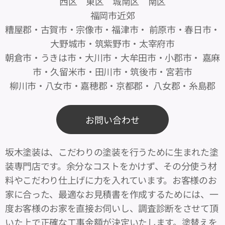
西区 東区 城南区 南区
福岡市近郊
糟屋郡・古賀市・宗像市・福津市・ 前原市・春日市・
大野城市・筑紫野市・太宰府市
朝倉市・うきは市・大川市・大牟田市・小郡市・ 嘉麻
市・久留米市・田川市・筑後市・宮若市
柳川市・八女市・嘉穂郡・京都郡・ 八女郡・糸島郡
お問い合わせ
坂木塗装は、こだわりの塗装を行うために生まれた塗
装専門店です。余分なコストをかけず、その分使う材
料やこだわり仕上げに力を入れています。お客様のお
家に合った、最適なお見積書を作成するためには、一
度お客様のお家を直接お伺いし、調査診断をさせて頂
いた上で正確な工事金額が決定いたします。塗替えを