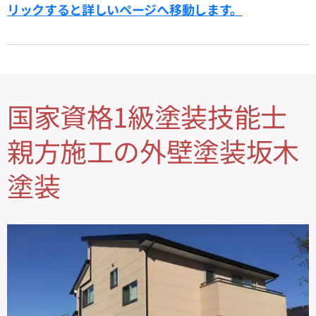
リックすると詳しいページへ移動します。
国家資格1級塗装技能士
親方施工の外壁塗装坂木
塗装