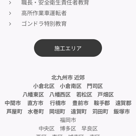
職長・安全衛生責任者教育
高所作業車運転者
ゴンドラ特別教育
施工エリア
北九州市 近郊
小倉北区 小倉南区 門司区
八幡東区 八幡西区 若松区 戸畑区
中間市 直方市 行橋市 豊前市 鞍手郡 遠賀郡
芦屋町 水巻町 岡垣町 遠賀町 苅田町 飯塚市
福岡市
中央区 博多区 早良区