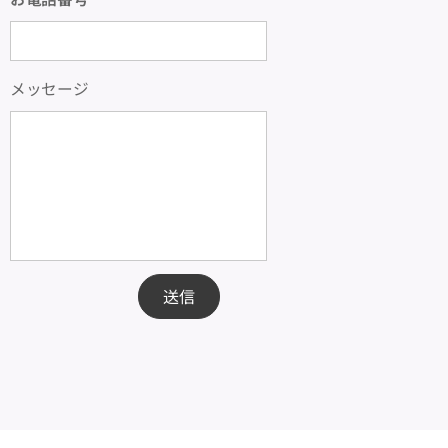
メッセージ
送信