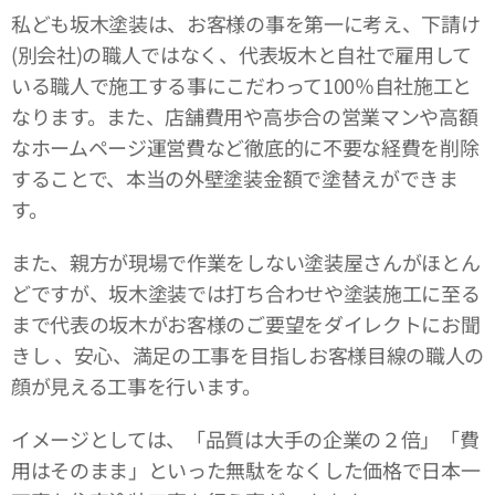
私ども坂木塗装は、お客様の事を第一に考え、下請け
(別会社)の職人ではなく、代表坂木と自社で雇用して
いる職人で施工する事にこだわって100％自社施工と
なります。また、店舗費用や高歩合の営業マンや高額
なホームページ運営費など徹底的に不要な経費を削除
することで、本当の外壁塗装金額で塗替えができま
す。
また、親方が現場で作業をしない塗装屋さんがほとん
どですが、坂木塗装では打ち合わせや塗装施工に至る
まで代表の坂木がお客様のご要望をダイレクトにお聞
きし 、安心、満足の工事を目指しお客様目線の職人の
顔が見える工事を行います。
イメージとしては、「品質は大手の企業の２倍」「費
用はそのまま」といった無駄をなくした価格で日本一