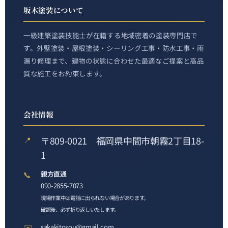
坂木塗装について
一級建築塗装技能士が在籍する地域密着の塗装専門店で
す。外壁塗装・屋根塗装・シーリング工事・防水工事・雨
漏り修理まで、建物の状態に合わせた最適なご提案と高品
質な施工をお約束します。
会社情報
〒809-0021 福岡県中間市朝霧2丁目18-
📍
1
📞
親方直通
090-2855-7073
現場作業中は電話に出られない場合があります。
確認後、必ず折り返しいたします。
✉️
sakakitosou@gmail.com