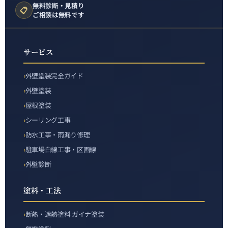
無料診断・見積り
📋
ご相談は無料です
サービス
外壁塗装完全ガイド
外壁塗装
屋根塗装
シーリング工事
防水工事・雨漏り修理
駐車場白線工事・区画線
外壁診断
塗料・工法
断熱・遮熱塗料 ガイナ塗装