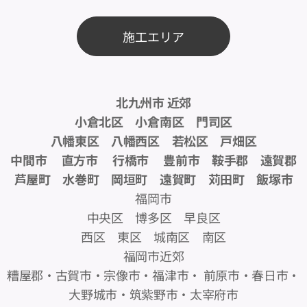
施工エリア
北九州市 近郊
小倉北区 小倉南区 門司区
八幡東区 八幡西区 若松区 戸畑区
中間市 直方市 行橋市 豊前市 鞍手郡 遠賀郡
芦屋町 水巻町 岡垣町 遠賀町 苅田町 飯塚市
福岡市
中央区 博多区 早良区
西区 東区 城南区 南区
福岡市近郊
糟屋郡・古賀市・宗像市・福津市・ 前原市・春日市・
大野城市・筑紫野市・太宰府市