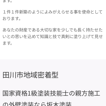
ます。
１件１件新築のようによみがえらせる事を使命として
おります。
あなたの財産である大切な家を少しでも長く持たせた
いとの思いを込めて知識と技で真剣に塗り上げて見せ
ます。
田川市地域密着型
国家資格1級塗装技能士の親方施工
の外壁塗装なら坂木塗装