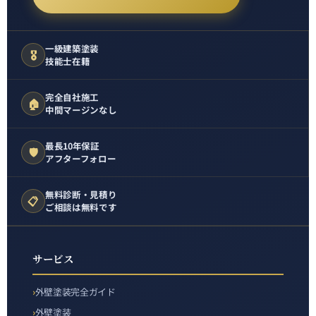
一級建築塗装
🎖️
技能士在籍
完全自社施工
🏠
中間マージンなし
最長10年保証
🛡️
アフターフォロー
無料診断・見積り
📋
ご相談は無料です
サービス
外壁塗装完全ガイド
外壁塗装