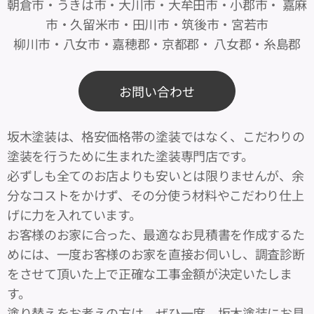
朝倉市・うきは市・大川市・大牟田市・小郡市・ 嘉麻
市・久留米市・田川市・筑後市・宮若市
柳川市・八女市・嘉穂郡・京都郡・ 八女郡・糸島郡
お問い合わせ
坂木塗装は、格安価格帯の塗装ではなく、こだわりの
塗装を行うために生まれた塗装専門店です。
必ずしも全てのお店よりも安いとは限りませんが、余
分なコストをかけず、その分使う材料やこだわり仕上
げに力を入れています。
お客様のお家に合った、最適なお見積書を作成するた
めには、一度お客様のお家を直接お伺いし、調査診断
をさせて頂いた上で正確な工事金額が決定いたしま
す。
塗り替えをお考えの方は、ぜひ一度、坂木塗装にお見