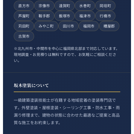
直方市
宗像市
遠賀町
水巻町
岡垣町
芦屋町
鞍手郡
飯塚市
福津市
行橋市
苅田町
みやこ町
田川市
福岡市
糟屋郡
古賀市
※北九州市・中間市を中心に福岡県北部まで対応しています。
現地調査・お見積りは無料ですので、お気軽にご相談くださ
い。
坂木塗装について
一級建築塗装技能士が在籍する地域密着の塗装専門店で
す。外壁塗装・屋根塗装・シーリング工事・防水工事・雨
漏り修理まで、建物の状態に合わせた最適なご提案と高品
質な施工をお約束します。