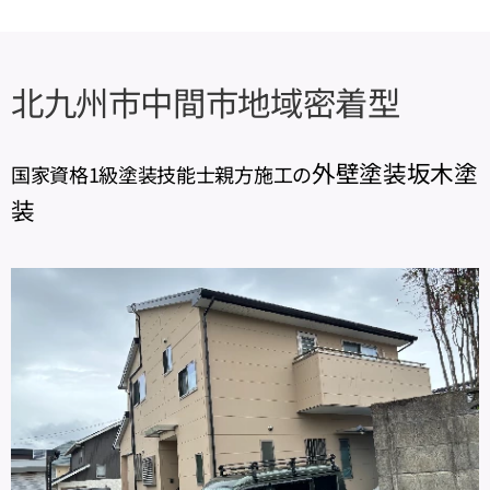
北九州市中間市地域密着型
外壁塗装坂木塗
国家資格1級塗装技能士親方施工の
装