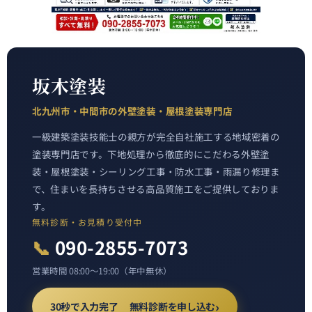
坂木塗装
北九州市・中間市の外壁塗装・屋根塗装専門店
一級建築塗装技能士の親方が完全自社施工する地域密着の
塗装専門店です。下地処理から徹底的にこだわる外壁塗
装・屋根塗装・シーリング工事・防水工事・雨漏り修理ま
で、住まいを長持ちさせる高品質施工をご提供しておりま
す。
無料診断・お見積り受付中
📞
090-2855-7073
営業時間 08:00〜19:00（年中無休）
30秒で入力完了 無料診断を申し込む