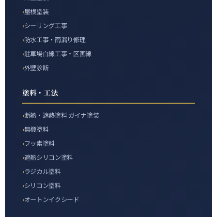
屋根塗装
シーリング工事
防水工事・雨漏り修理
駐車場白線工事・区画線
外壁診断
塗料・工法
断熱・遮熱塗料 ガイナ塗装
無機塗料
フッ素塗料
遮熱シリコン塗料
ラジカル塗料
シリコン塗料
オートンイクシード