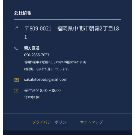
会社情報
〒809-0021 福岡県中間市朝霧2丁目18-
📍
1
📞
親方直通
090-2855-7073
現場作業中は電話に出られない場合があります。
確認後、必ず折り返しいたします。
✉️
sakakitosou@gmail.com
🕐
受付時間 8:00〜18:00
年中無休
プライバシーポリシー
｜
サイトマップ