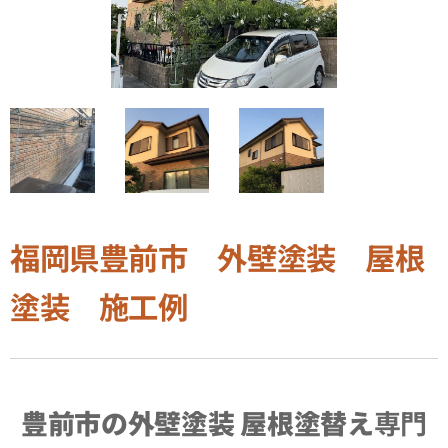
福岡県
豊前市
外壁塗装 屋根
塗装 施工例
豊前市の外壁塗装 屋根塗替え
専門