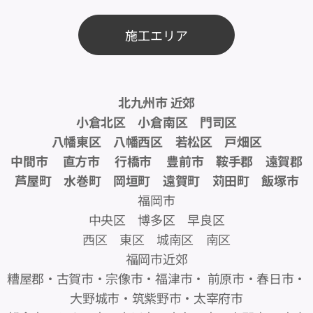
施工エリア
北九州市 近郊
小倉北区 小倉南区 門司区
八幡東区 八幡西区 若松区 戸畑区
中間市 直方市 行橋市 豊前市 鞍手郡 遠賀郡
芦屋町 水巻町 岡垣町 遠賀町 苅田町 飯塚市
福岡市
中央区 博多区 早良区
西区 東区 城南区 南区
福岡市近郊
糟屋郡・古賀市・宗像市・福津市・ 前原市・春日市・
大野城市・筑紫野市・太宰府市